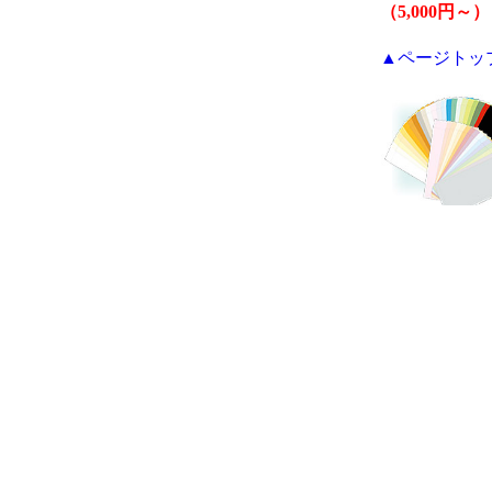
（5,000円～）
▲ページトッ