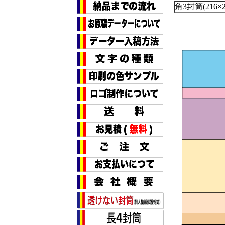
角3封筒(216×2