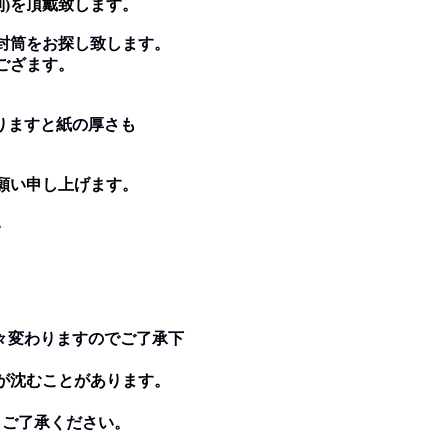
税別)を頂戴致します。
封筒をお探し致します。
種ござます。
くなりますと紙の厚さも
願い申し上げます。
。
。
々変わりますのでご了承下
が沈むことがあります。
。ご了承ください。