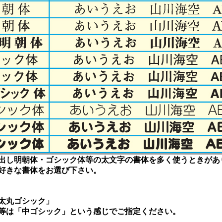
出し明朝体・ゴシック体等の太文字の書体を多く使うときがあ
好きな書体をお選び下さい。
太丸ゴシック」
は「中ゴシック」という感じでご指定ください。