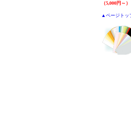
（5,000円～）
▲ページトッ