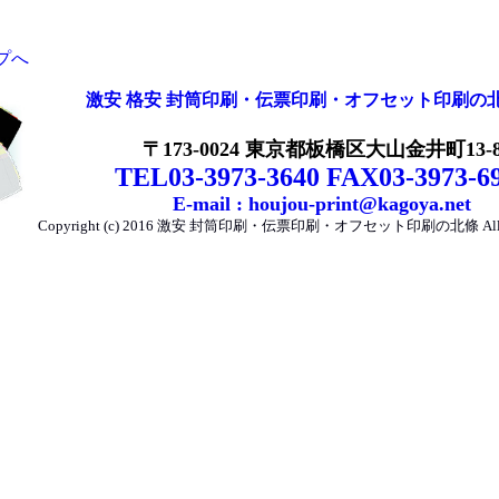
プへ
激安 格安
封筒印刷・伝票印刷・オフセット印刷の
〒173-0024 東京都板橋区大山金井町13-
TEL03-3973-3640 FAX03-3973-6
E-mail : houjou-print@kagoya.net
Copyright (c) 2016 激安 封筒印刷・伝票印刷・オフセット印刷の北條 All Righ