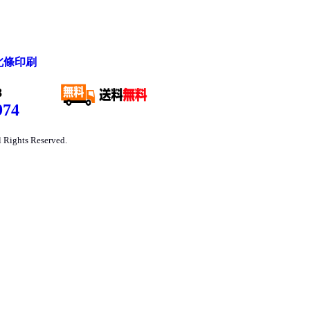
北條印刷
8
974
ts Reserved.