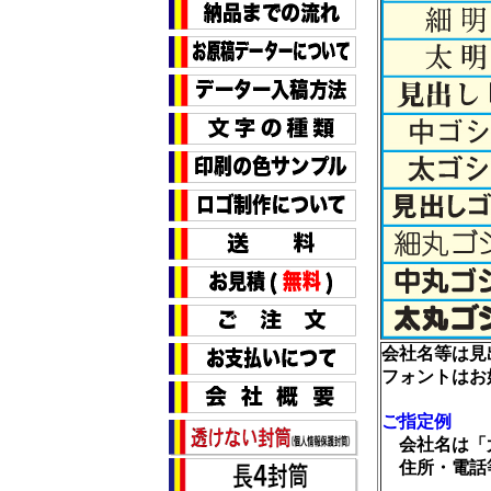
会社名等は見
フォントはお
ご指定例
会社名は「
住所・電話等