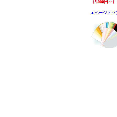
（5,000円～）
▲ページトッ