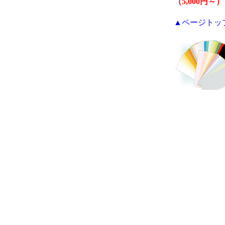
（5,000円～）
▲ページトッ