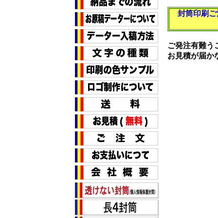
封筒印刷ご
ご発注有難う
お見積が届か