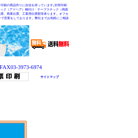
印刷の商品作りに自信を持っています｡封筒印刷
スチック（アドヘア）糊付け・テープスチック（両面
伝票、商業伝票、工業用伝票類等承ります。オフセ
シーで営業をしております。弊社までお気軽にご相談
 FAX03-3973-6974
サイトマップ