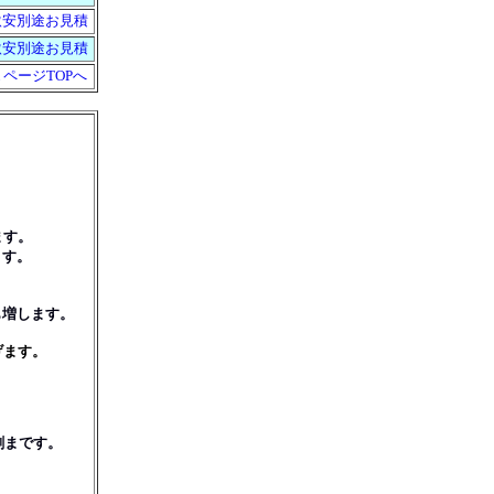
激安別途お見積
激安別途お見積
▲ページTOPへ
ます。
ます。
さも増します。
げます。
刷まです。