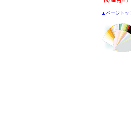
（5,000円～）
▲ページトッ