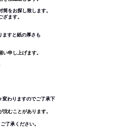
封筒をお探し致します。
種ござます。
くなりますと紙の厚さも
願い申し上げます。
。
。
々変わりますのでご了承下
が沈むことがあります。
。ご了承ください。